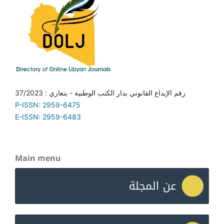
رقم الإيداع القانوني بدار الكتب الوطنية - بنغازي : 37/2023
P-ISSN: 2959-6475
E-ISSN: 2959-6483
Main menu