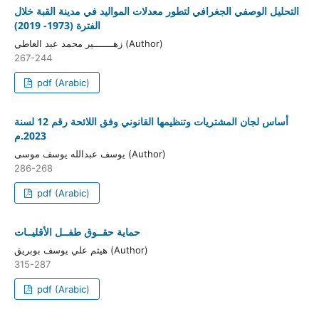
التحليل الوصفي الجغرافي لتطور معدلات المواليد في مدينة القبة خلال
الفترة (1973- 2019)
زهـــــــير محمد عبد العاطي (Author)
267-244
pdf (Arabic)
أساس لجان المشتريات وتنظيمها القانوني وفق اللائحة رقم 12 لسنة
2023.م
يوسف عبدالله يوسف موسى (Author)
286-268
pdf (Arabic)
حماية حقــوق طفــل الأقليــات
هيثم علي يوسف بوبريق (Author)
315-287
pdf (Arabic)