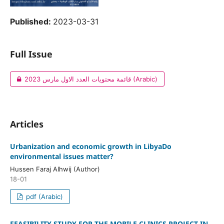
Published:
2023-03-31
Full Issue
قائمة محتويات العدد الاول مارس 2023 (Arabic)
Articles
Urbanization and economic growth in LibyaDo
environmental issues matter?
Hussen Faraj Alhwij (Author)
18-01
pdf (Arabic)
FEASIBILITY STUDY FOR THE MOBILE CLINICS PROJECT IN