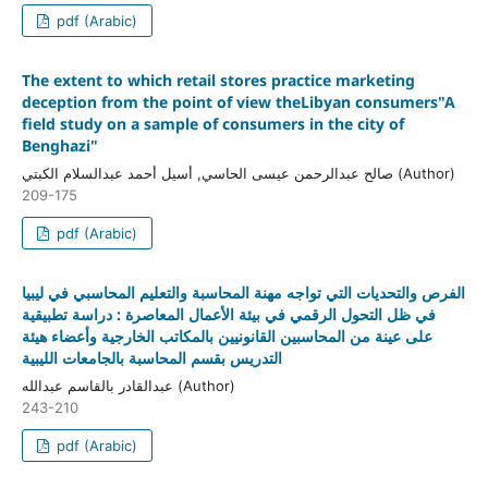
pdf (Arabic)
The extent to which retail stores practice marketing
deception from the point of view theLibyan consumers"A
field study on a sample of consumers in the city of
Benghazi"
صالح عبدالرحمن عيسى الحاسي, أسيل أحمد عبدالسلام الكبتي (Author)
209-175
pdf (Arabic)
الفرص والتحديات التي تواجه مهنة المحاسبة والتعليم المحاسبي في ليبيا
في ظل التحول الرقمي في بيئة الأعمال المعاصرة : دراسة تطبيقية
على عينة من المحاسبين القانونيين بالمكاتب الخارجية وأعضاء هيئة
التدريس بقسم المحاسبة بالجامعات الليبية
عبدالقادر بالقاسم عبدالله (Author)
243-210
pdf (Arabic)