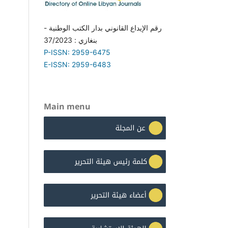
رقم الإيداع القانوني بدار الكتب الوطنية -
بنغازي : 37/2023
P-ISSN: 2959-6475
E-ISSN: 2959-6483
Main menu