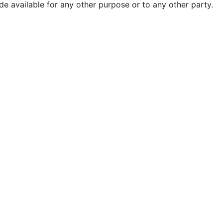
de available for any other purpose or to any other party.