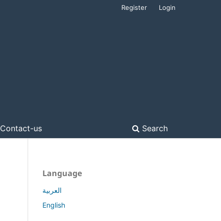
Register
Login
Contact-us
Search
Language
العربية
English