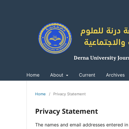
Home
About
Current
Archives
Home
/
Privacy Statement
Privacy Statement
The names and email addresses entered in th