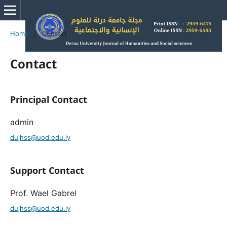
Home
/
Contact
Contact
Principal Contact
admin
dujhss@uod.edu.ly
Support Contact
Prof. Wael Gabrel
dujhss@uod.edu.ly