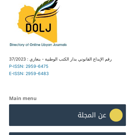
رقم الإيداع القانوني بدار الكتب الوطنية - بنغازي : 37/2023
P-ISSN: 2959-6475
E-ISSN: 2959-6483
Main menu