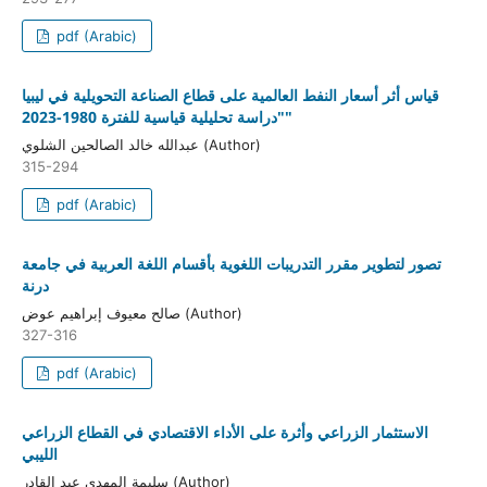
pdf (Arabic)
قياس أثر أسعار النفط العالمية على قطاع الصناعة التحويلية في ليبيا
"دراسة تحليلية قياسية للفترة 1980-2023"
عبدالله خالد الصالحين الشلوي (Author)
315-294
pdf (Arabic)
تصور لتطوير مقرر التدريبات اللغوية بأقسام اللغة العربية في جامعة
درنة
صالح معيوف إبراهيم عوض (Author)
327-316
pdf (Arabic)
الاستثمار الزراعي وأثرة على الأداء الاقتصادي في القطاع الزراعي
الليبي
سليمة المهدي عبد القادر (Author)