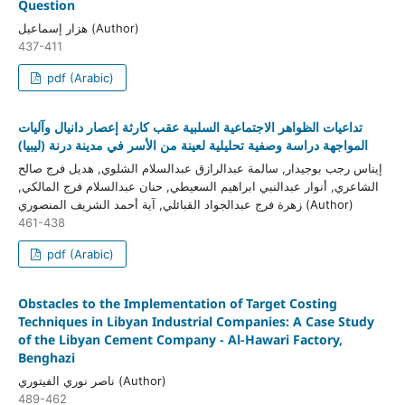
Question
هزار إسماعيل (Author)
437-411
pdf (Arabic)
تداعيات الظواهر الاجتماعية السلبية عقب كارثة إعصار دانيال وآليات
المواجهة دراسة وصفية تحليلية لعينة من الأسر في مدينة درنة (ليبيا)
إيناس رجب بوجيدار, سالمة عبدالرازق عبدالسلام الشلوي, هديل فرج صالح
الشاعري, أنوار عبدالنبي ابراهيم السعيطي, حنان عبدالسلام فرج المالكي,
زهرة فرج عبدالجواد القبائلي, آية أحمد الشريف المنصوري (Author)
461-438
pdf (Arabic)
Obstacles to the Implementation of Target Costing
Techniques in Libyan Industrial Companies: A Case Study
of the Libyan Cement Company - Al-Hawari Factory,
Benghazi
ناصر نوري الفيتوري (Author)
489-462