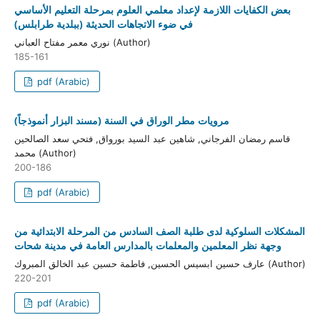
بعض الكفايات اللازمة لإعداد معلمي العلوم بمرحلة التعليم الأساسي
في ضوء الاتجاهات الحديثة (ببلدية طرابلس)
نوري معمر مفتاح العباني (Author)
185-161
pdf (Arabic)
مرويات مطر الوراق في السنة (مسند البزار أنموذجاً)
قاسم رمضان الفرجاني, شاهين عبد السيد بورواق, فتحي سعد الصالحين
محمد (Author)
200-186
pdf (Arabic)
المشكلات السلوكية لدى طلبة الصف السادس من المرحلة الابتدائية من
وجهة نظر المعلمين والمعلمات بالمدارس العامة في مدينة شحات
عارف حسين ابسيس الحسين, فاطمة حسين عبد الخالق المبروك (Author)
220-201
pdf (Arabic)