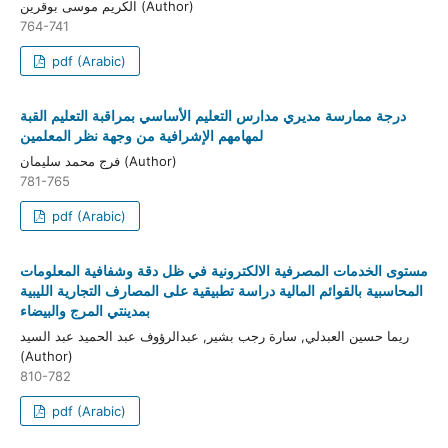
الكريم موسى بوقرين (Author)
764-741
pdf (Arabic)
درجة ممارسة مديري مدارس التعليم الأساسي بمراقبة التعليم القبة
لمهامهم الإشرافية من وجهة نظر المعلمين
فرج محمد سليمان (Author)
781-765
pdf (Arabic)
مستوى الخدمات المصرفية الالكترونية في ظل دقة وشفافية المعلومات
المحاسبية بالقوائم المالية دراسة تطبيقية على المصارف التجارية الليبية
بمدينتي المرج والبيضاء
ريما حسين العبدلي, سارة رجب بشير, عبدالرؤوف عبد الحميد عبد السيد
(Author)
810-782
pdf (Arabic)