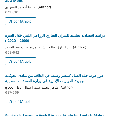
as a Model
نصرية أمحمد الفيتوري (Author)
641-610
pdf (Arabic)
دراسة اقتصادية تحليلية للميزان التجاري الزراعي الليبي خلال الفترة
(2000 – 2020 )
عبد الرازق صالح الشباح, مروة طيب عبد الحميد (Author)
658-642
pdf (Arabic)
دور جودة حياة العمل كمتغير وسيط في العلاقة بين مبادئ الحوكمة
وجودة القرارات الإدارية في وزارة الصحة الفلسطينية
شاهر محمد عبيد, اعتدال عادل الحجاج (Author)
687-659
pdf (Arabic)
Syntactic Errors in Verb Phrases Made by English Major