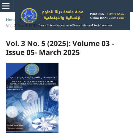
Home
/
Archives
/
Vol. 3 No. 5 (2025): Volume 03 - Issue 05- March 2025
Vol. 3 No. 5 (2025): Volume 03 -
Issue 05- March 2025