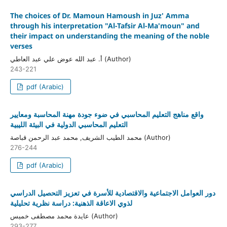
The choices of Dr. Mamoun Hamoush in Juz' Amma
through his interpretation "Al-Tafsir Al-Ma'moun" and
their impact on understanding the meaning of the noble
verses
أ‌. عبد الله عوض علي عبد العاطي (Author)
243-221
pdf (Arabic)
واقع مناهج التعليم المحاسبي في ضوء جودة مهنة المحاسبة ومعايير
التعليم المحاسبي الدولية في البيئة الليبية
محمد الطيب الشريف, محمد عبد الرحمن قباصة (Author)
276-244
pdf (Arabic)
دور العوامل الاجتماعية والاقتصادية للأسرة في تعزيز التحصيل الدراسي
لذوي الاعاقة الذهنية: دراسة نظرية تحليلية
عايدة محمد مصطفى خميس (Author)
293-277