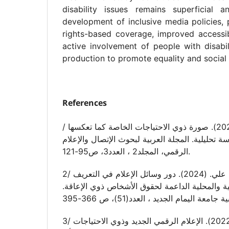
disability issues remains superficial
development of inclusive media policies, p
rights-based coverage, improved accessibi
active involvement of people with disabil
production to promote equality and social 
References
/ الغمراوي، رجاء. (2023). صورة ذوي الاحتياجات الخاصة كما تعكسها
اسة تحليلية. المجلة العربية لبحوث الإتصال والإعلام
الرقمي، المجلد2 ، العدد3، ص95-121.
2/ المالكي، حسين بن علي. (2024). دور وسائل الإعلام في التعريف
ولية والمحلية الداعمة لحقوق الأشخاص ذوي الإعاقة.
3/ مصطفى، عبدالله أحمد. (2022). الإعلام الرقمي الجديد وذوي الاحتياجات