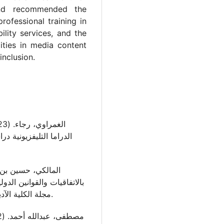
 and recommended the
rofessional training in
lity services, and the
ities in media content
inclusion.
الدراما التليفزيونية در
بالاتفاقيات والقوانين الد
مجلة الكلية الآدبية جامعة اليمام الجديد ، العدد(51)، ص 366-395.