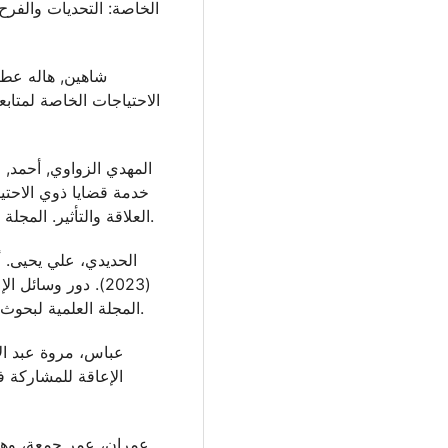
الخاصة: التحديات والفرح
الاحتياجات الخاصة لمتابعة
خدمة قضايا ذوي الاحت
العلاقة والتأثير. المجلة العلمية للتکنولوجيا وعلوم الإعاقة, 5(3), 135-157.‎
(2023). دور وسائل 
المجلة العلمية لبحوث العلاقات العامة والإعلان، العدد26 ، ص209-240.
الإعاقة للمشاركة ف