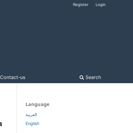
Register
Login
Contact-us
Search
Language
العربية
a
English