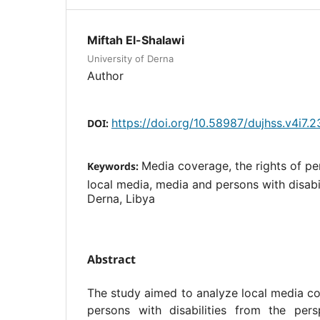
Miftah El-Shalawi
University of Derna
Author
https://doi.org/10.58987/dujhss.v4i7.2
DOI:
Media coverage, the rights of per
Keywords:
local media, media and persons with disabili
Derna, Libya
Abstract
The study aimed to analyze local media co
persons with disabilities from the pers