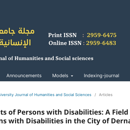
Announcements
Models
Indexing-journal
iversity Journal of Humanities and Social Sciences
/
Articles
 of Persons with Disabilities: A Field
s with Disabilities in the City of Dern