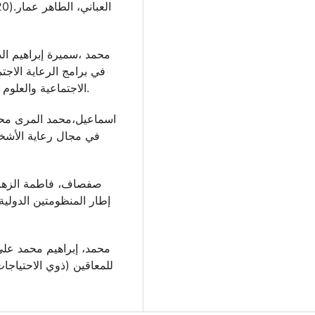
في برامج الرعاية الاجت
الاجتماعية والعلوم الإنسانية، العدد29(4)، جامعة حلوان ،2044–2112.
في مجال رعاية الأشخاص
إطار المنظومتين الدولية
للمعاقين (ذوي الاحتياجات