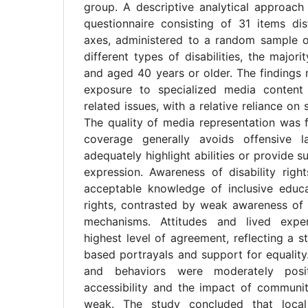
group. A descriptive analytical approac
questionnaire consisting of 31 items di
axes, administered to a random sample o
different types of disabilities, the majo
and aged 40 years or older. The findings 
exposure to specialized media content a
related issues, with a relative reliance on
The quality of media representation was f
coverage generally avoids offensive l
adequately highlight abilities or provide su
expression. Awareness of disability rig
acceptable knowledge of inclusive edu
rights, contrasted by weak awareness of
mechanisms. Attitudes and lived expe
highest level of agreement, reflecting a st
based portrayals and support for equality
and behaviors were moderately posi
accessibility and the impact of communi
weak. The study concluded that loca