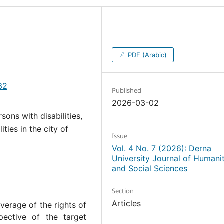
PDF (Arabic)
32
Published
2026-03-02
sons with disabilities,
ties in the city of
Issue
Vol. 4 No. 7 (2026): Derna
University Journal of Humanit
and Social Sciences
Section
Articles
verage of the rights of
pective of the target