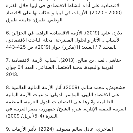
الاقتصادية على أداء النشاط الاقتصادي في ليبيا خلال الفترة
(2000 - 2020). الأزمات في ليبيا وانعكاساتها على الاقتصاد
الوطني. طبرق: جامعة طبرق.
6. بلارد، علي. (2019). الأزمة الاقتصادية الراهنة في الجزائر:
الأسباب ...الآثار والحلول المقترحة. مجلة الباحث الاقتصادي،
المجلد 7 / العـدد: 11(مكرر) جوان(2019)، ص 425-443.
7. حناشي، لعلى بن صالح. (2013). أسباب الأزمة الاقتصادية
القريبة والبعيدة. مجلة الاقتصاد الصناعي، العدد 04 جوان
2013.
8. خشخوش، محمد سالم. (2009). آثار الأزمة المالية العالمية
على الاقتصاد الليبي. المؤتمر الدولي: تداعيات الأزمة المالية
العاالمية وآثارها على اقتصاديات الدول العربية، المنظمة
العربية للتنمية الإدارية. شرم الشيخ/ جمهورية مصر العربية في
الفترة (4-5/أبريل/ 2009).
9. الفاخري، عادل سالم معيوف. (2024). تأثير الأزمات