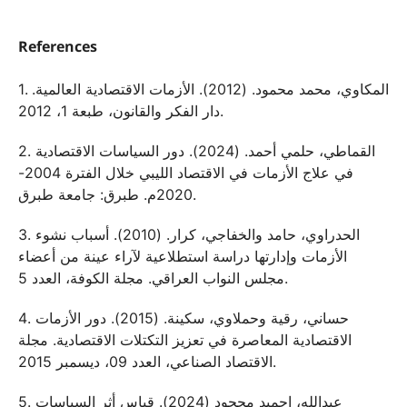
References
1. المكاوي، محمد محمود. (2012). الأزمات الاقتصادية العالمية.
دار الفكر والقانون، طبعة 1، 2012.
2. القماطي، حلمي أحمد. (2024). دور السياسات الاقتصادية
في علاج الأزمات في الاقتصاد الليبي خلال الفترة 2004-
2020م. طبرق: جامعة طبرق.
3. الحدراوي، حامد والخفاجي، كرار. (2010). أسباب نشوء
الأزمات وإدارتها دراسة استطلاعية لآراء عينة من أعضاء
مجلس النواب العراقي. مجلة الكوفة، العدد 5.
4. حساني، رقية وحملاوي، سكينة. (2015). دور الأزمات
الاقتصادية المعاصرة في تعزيز التكتلات الاقتصادية. مجلة
الاقتصاد الصناعي، العدد 09، ديسمبر 2015.
5. عبدالله، احميد مجحود (2024). قياس أثر السياسات