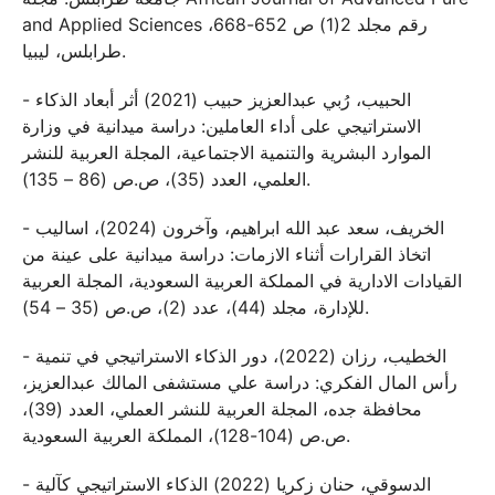
and Applied Sciences رقم مجلد 2(1) ص 652-668،
طرابلس، ليبيا.
- الحبيب، رُبي عبدالعزيز حبيب (2021) أثر أبعاد الذكاء
الاستراتيجي على أداء العاملين: دراسة ميدانية في وزارة
الموارد البشرية والتنمية الاجتماعية، المجلة العربية للنشر
العلمي، العدد (35)، ص.ص (86 – 135).
- الخريف، سعد عبد الله ابراهيم، وآخرون (2024)، اساليب
اتخاذ القرارات أثناء الازمات: دراسة ميدانية على عينة من
القيادات الادارية في المملكة العربية السعودية، المجلة العربية
للإدارة، مجلد (44)، عدد (2)، ص.ص (35 – 54).
- الخطيب، رزان (2022)، دور الذكاء الاستراتيجي في تنمية
رأس المال الفكري: دراسة علي مستشفى المالك عبدالعزيز،
محافظة جده، المجلة العربية للنشر العملي، العدد (39)،
ص.ص (104-128)، المملكة العربية السعودية.
- الدسوقي، حنان زكريا (2022) الذكاء الاستراتيجي كآلية