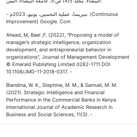
البيضاء. مجلد 5(4) ص:5، جامعة البيضاء، اليمن.
- ميريسا، عملية التحسين، يونيو، 2023م. (Continuous
Improvement) Google. Com
Ahead, M, Baei ,F, (2022), "Proposing a model of
manager’s strategic intelligence, organization
development, and entrepreneurial behavior in
organizations", Journal of Management Development
© Emerald Publishing Limited 0262-1711 DOI
10.1108/JMD-11-2018-0317. -
Blandina, W. K., Stephine, M. M., & Samuel, M. M.
(2021). Strategic Intelligence and Financial
Performance in the Commercial Banks in Kenya.
International Journal of Academic Research in
Business and Social Sciences, 11(3). -