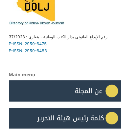
رقم الإيداع القانوني بدار الكتب الوطنية - بنغازي : 37/2023
P-ISSN: 2959-6475
E-ISSN: 2959-6483
Main menu