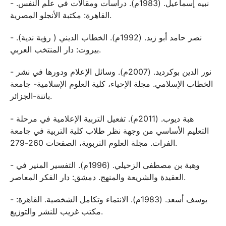
- نبيه إسماعيل. (1983م). دراسات ومقالات في علم النفس.
القاهرة: مكتبة الأنجلو المصرية.
- نصر حامد أبو زيد. (1992م). الخطاب الديني ( رؤية ندية).
بيروت: دار المنتخب العربي.
- نور الدين بوكرديد. (2007م). وسائل الإعلام ودورها في نشر
الخطاب الإسلامي. مجلة الإحياء، كلية العلوم الإسلامية- جامعة
باتنة-الجزائر.
- هبة ديوب. (2011م). تفعيل التربية الإعلامية في مرحلة
التعليم الأساسي من وجهة نظر طلاب كلية التربية في جامعة
الفرات. مجلة العلوم التربوية، الصفحات 260-279.
- وهبة بن مصطفى الزحيلي. (1996م). التفسير المنير في
العقيدة والشريعة والمنهج. دمشق: دار الفكر المعاصر.
- يوسف أسعد. (1983م). الانتماء وتكامل الشخصية. القاهرة:
مكتب غريب للنشر والتوزيع.