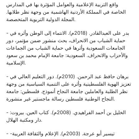
واقع التربية الإعلامية والعوامل المؤثرة بها في المدارس
الخاصة في المملكة الأردنية الهاشمية من وجهة نظر طلابها.
المجلة الدولية التربوية المتخصصة.
- بدر على العبدالقادر. (2018م). الانتماء إلى الوطن وأثره في
حماية الشباب من الانحراف، بحث منشور ضمن مؤتمر، دور
الجامعات السعودية وأثرها في حماية الشباب من الجماعات
والأحزاب والانحراف. السعودية: جامعة الإمام محمد بن سعود
الإسلامية.
- برهان حافظ عبد الرحمن. (2010م). دور التعليم العالي في
تعزيز الهوية الفلسطينية وأثره على التنمية السياسية من وجهة
نظر الطلبة والعاملين جامعة النجاح أنموذج. فلسطين: جامعة
النجاح الوطنية فلسطين رسالة ماجستير غير منشورة.
- الخليل بن أحمد الفراهيدي. (2008م). كتاب العين. بيروت:
دار ومكتبة الهلال.
- تيسير أبو عرجة. (2003م). الإعلام والثقافة العربية-