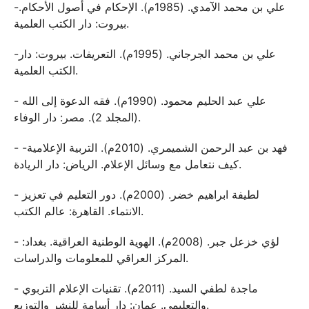
-علي بن محمد الآمدي. (1985م). الإحكام في أصول الأحكام.
بيروت: دار الكتب العلمية.
-علي بن محمد الجرجاني. (1995م). التعريفات. بيروت: دار
الكتب العلمية.
- علي عبد الحليم محمود. (1990م). فقه الدعوة إلى الله
(المجلد 2). مصر: دار الوفاء.
- فهد بن عبد الرحمن الشميمري. (2010م). التربية الإعلامية-
كيف نتعامل مع وسائل الإعلام. الرياض: دار الريادة.
- لطيفة ابراهيم خضر. (2000م). دور التعليم في تعزيز
الانتماء. القاهرة: عالم الكتب.
- لؤي خزعل جبر. (2008م). الهوية الوطنية العراقية. بغداد:
المركز العراقي للمعلومات والدراسات.
- ماجدة لطفي السيد. (2011م). تقنيات الإعلام التربوي
والتعليمي. عمان: دار أسامة للنشر والتوزيع.