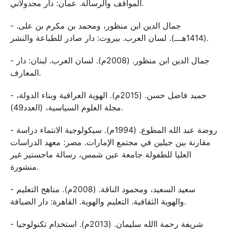
المواقف والرسالة. عمان: دار مجدولاني.
- جمال الدين ابن منظور، ومحمد بن مكرم بن على.
(1414هـــ). لسان العرب. بيروت: دار صادر للطباعة والنشر.
- جمال الدين ابن منظور. (2008م). لسان العرب. لبنان: دار
المعارف.
- حميد فاضل حسن. (2015م). الهوية العراقية وبناء الدولة،
مجلة العلوم السياسية، (العدد49).
- روضة عبد الله المطوع. (1994م). سيكولوجية الانتماء دراسة
مقارنة بين جيلين في مجتمع الإمارات. مصر: معهد الدراسات
العليا للطفولة جامعة عين شمس، رسالة ماجستير غير
منشورة.
- سعيد السعيد، ومحمود الناقة. (2008م). مناهج التعليم
والهوية الثقافية. التعليم والهوية. القاهرة: دار الضيافة.
- شريفة رحمة االله سليمان. (2013م). استخدام تكنولوجيا