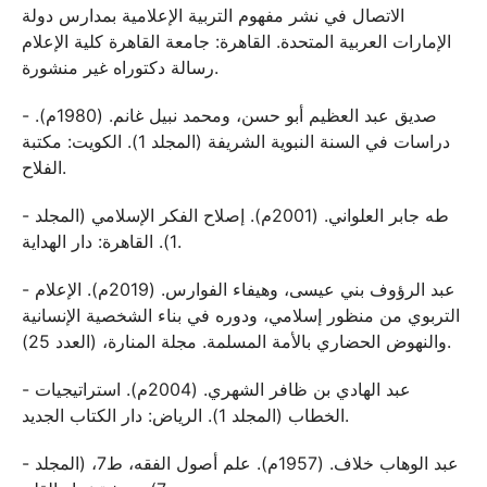
الاتصال في نشر مفهوم التربية الإعلامية بمدارس دولة
الإمارات العربية المتحدة. القاهرة: جامعة القاهرة كلية الإعلام
رسالة دكتوراه غير منشورة.
- صديق عبد العظيم أبو حسن، ومحمد نبيل غانم. (1980م).
دراسات في السنة النبوية الشريفة (المجلد 1). الكويت: مكتبة
الفلاح.
- طه جابر العلواني. (2001م). إصلاح الفكر الإسلامي (المجلد
1). القاهرة: دار الهداية.
- عبد الرؤوف بني عيسى، وهيفاء الفوارس. (2019م). الإعلام
التربوي من منظور إسلامي، ودوره في بناء الشخصية الإنسانية
والنهوض الحضاري بالأمة المسلمة. مجلة المنارة، (العدد 25).
- عبد الهادي بن ظافر الشهري. (2004م). استراتيجيات
الخطاب (المجلد 1). الرياض: دار الكتاب الجديد.
- عبد الوهاب خلاف. (1957م). علم أصول الفقه، ط7، (المجلد