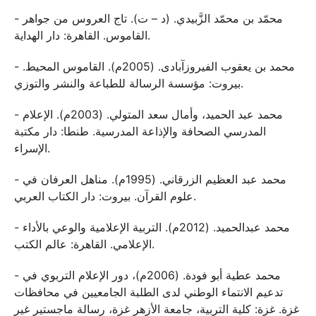
- محمّد بن محمّد الزَّبيدي. (د – ت). تاج العروس من جواهر
القاموس. القاهرة: دار الهداية.
- محمد بن يعقوب الفيروزآبادى. (2005م). القاموس المحيط.
بيروت: مؤسسة الرسالة للطباعة والنشر والتوزي.
- محمد عبد الحميد، وأمال سعد المتولي. (2003م). الإعلام
المدرسي الصحافة والإذاعة المدرسية. طنطا: دار مكتبة
الإسراء.
- محمد عبد العظيم الزرقاني. (1995م). مناهل العرفان في
علوم القرآن. بيروت: دار الكتاب العربي.
- محمد عبدالحميد. (2012م). التربية الإعلامية والوعي بالأداء
الإعلامي. القاهرة: عالم الكتب.
- محمد عطية أبو فودة. (2006م)، دور الإعلام التربوي في
تدعيم الانتماء الوطني لدى الطلبة الجامعيين في محافظات
غزة. غزة: كلية التربية، جامعة الأزهر غزة، رسالة ماجستير غير