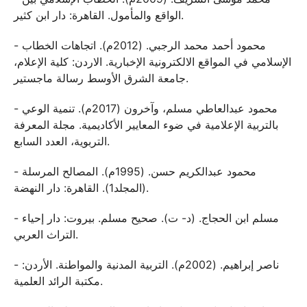
الواقع والمأمول. القاهرة: دار ابن كثير.
- محمود أحمد محمد الرجبي. (2012م). اتجاهات الخطاب
الإسلامي في المواقع الالكترونية الإخبارية. الاردن: كلية الإعلام،
جامعة الشرق الأوسط رسالة ماجستير.
- محمود عبدالعاطي مسلم، وآخرون (2017م). تنمية الوعي
بالتربية الإعلامية في ضوء المعايير الأكاديمية. مجلة المعرفة
التربوية، العدد السابع.
- محمود عبدالكريم حسن. (1995م). المصالح المرسلة
(المجلد1). القاهرة: دار النهضة.
- مسلم ابن الحجاج. (د- ت). صحيح مسلم. بيروت: دار إحياء
التراث العربي.
- ناصر إبراهيم. (2002م). التربية المدنية والمواطنة. الأردن:
مكتبة الرائد العلمية.