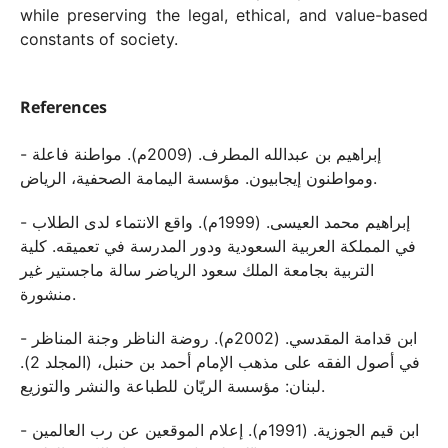
while preserving the legal, ethical, and value-based
constants of society.
References
- إبراهيم بن عبدالله المطرف. (2009م). مواطنة فاعلة
ومواطنون إيجابيون. مؤسسة اليمامة الصحفية، الرياض.
- إبراهيم محمد العيسى. (1999م). واقع الانتماء لدى الطلاب
في المملكة العربية السعودية ودور المدرسة في تعميقه. كلية
التربية بجامعة الملك سعود الرياضر سالة ماجستير غير
منشورة.
- ابن قدامة المقدسي. (2002م). روضة الناظر وجنة المناظر
في أصول الفقه على مذهب الإمام أحمد بن حنبل، (المجلد 2).
لبنان: مؤسسة الريّان للطباعة والنشر والتوزيع.
- ابن قيم الجوزية. (1991م). إعلام الموقعين عن رب العالمين