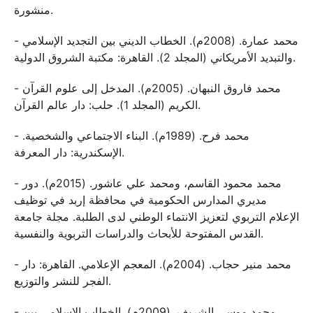
منشورة.
- محمد عمارة. (2008م). الخطاب الديني بين التجديد الإسلامي
والتبديد الأمريكاني (المجلد 2). القاهرة: مكتبة الشروق الدولية.
- محمد فاروق النبهان. (2005م). المدخل إلى علوم القرآن
الكريم (المجلد 1). حلب: دار عالم القرآن.
- محمد فرح. (1989م). البناء الاجتماعي والشخصية.
الإسكندرية: دار المعرفة.
- محمد محمود القاسم، ومحمد علي عاشور. (2015م). دور
مديري المدارس الحكومية في محافظة إربد في توظيف
الإعلام التربوي لتعزيز الانتماء الوطني لدى الطلبة. مجلة جامعة
القدس المفتوحة للأبحاث والدراسات التربوية والنفسية.
- محمد منير حجاب. (2004م). المعجم الإعلامي. القاهرة: دار
الفجر للنشر والتوزيع.
- محمد موسى الشريف. (2009م). الخطاب الإسلامي بين