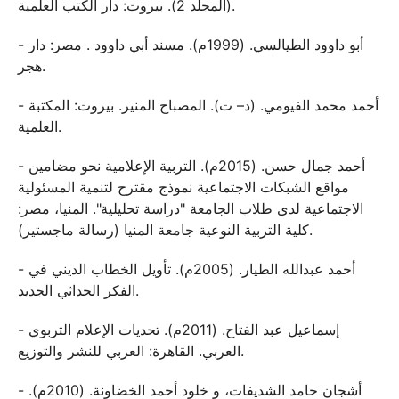
(المجلد 2). بيروت: دار الكتب العلمية.
- أبو داوود الطيالسي. (1999م). مسند أبي داوود . مصر: دار
هجر.
- أحمد محمد الفيومي. (د– ت). المصباح المنير. بيروت: المكتبة
العلمية.
- أحمد جمال حسن. (2015م). التربية الإعلامية نحو مضامين
مواقع الشبكات الاجتماعية نموذج مقترح لتنمية المسئولية
الاجتماعية لدى طلاب الجامعة "دراسة تحليلية". المنيا، مصر:
كلية التربية النوعية جامعة المنيا (رسالة ماجستير).
- أحمد عبدالله الطيار. (2005م). تأويل الخطاب الديني في
الفكر الحداثي الجديد.
- إسماعيل عبد الفتاح. (2011م). تحديات الإعلام التربوي
العربي. القاهرة: العربي للنشر والتوزيع.
- أشجان حامد الشديفات، و خلود أحمد الخضاونة. (2010م).