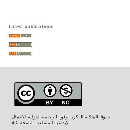
Latest publications
حقوق الملكية الفكرية وفق: الرخصة الدولية للأعمال
الإبداعية المشاعة، النسخة 4.0.