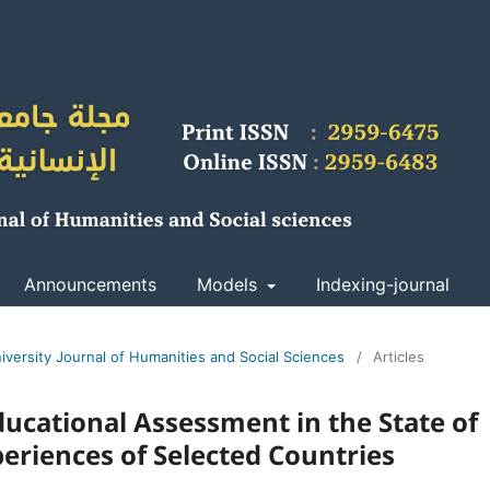
Announcements
Models
Indexing-journal
iversity Journal of Humanities and Social Sciences
/
Articles
cational Assessment in the State of
xperiences of Selected Countries