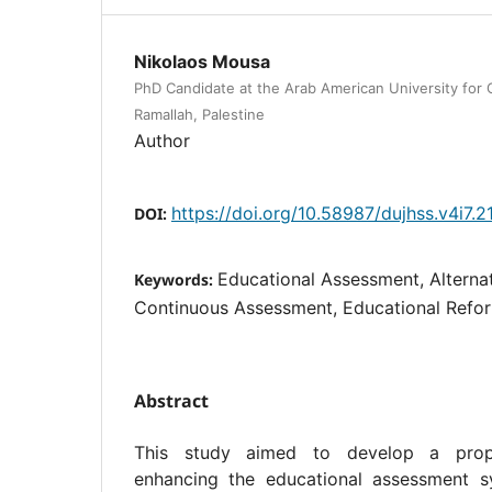
Nikolaos Mousa
PhD Candidate at the Arab American University for 
Ramallah, Palestine
Author
https://doi.org/10.58987/dujhss.v4i7.2
DOI:
Educational Assessment, Alterna
Keywords:
Continuous Assessment, Educational Refor
Abstract
This study aimed to develop a pro
enhancing the educational assessment s