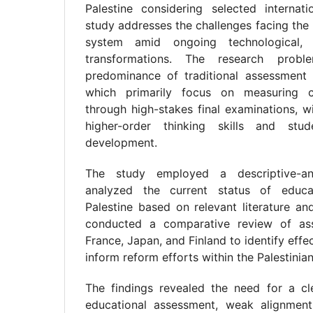
Palestine considering selected internat
study addresses the challenges facing the 
system amid ongoing technological, s
transformations. The research prob
predominance of traditional assessment p
which primarily focus on measuring c
through high-stakes final examinations, wi
higher-order thinking skills and stud
development.
The study employed a descriptive-ana
analyzed the current status of educa
Palestine based on relevant literature an
conducted a comparative review of ass
France, Japan, and Finland to identify effe
inform reform efforts within the Palestinia
The findings revealed the need for a cle
educational assessment, weak alignmen