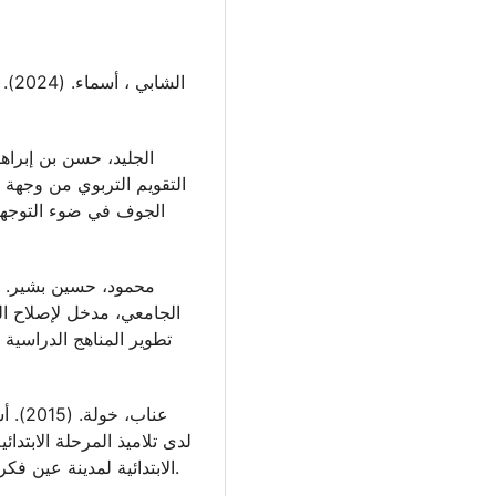
ال-
التقويم التربوي من وجهة 
الجوف في ضوء التوجهات
الجامعي، مدخل لإصلاح الت
تطوير المناهج الدراسية 
عناب،
لدى تلاميذ المرحلة الابتدا
الابتدائية لمدينة عين فكرون. الجزائر: جامعة العربي بن مهيدي – أم البواقي.