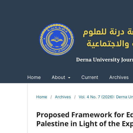
Home
About
Current
Archives
Home
/
Archives
/
Vol. 4 No. 7 (2026): Derna Un
Proposed Framework for Edu
Palestine in Light of the E