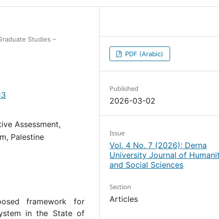
Graduate Studies –
PDF (Arabic)
Published
13
2026-03-02
tive Assessment,
Issue
m, Palestine
Vol. 4 No. 7 (2026): Derna
University Journal of Humanit
and Social Sciences
Section
Articles
posed framework for
ystem in the State of