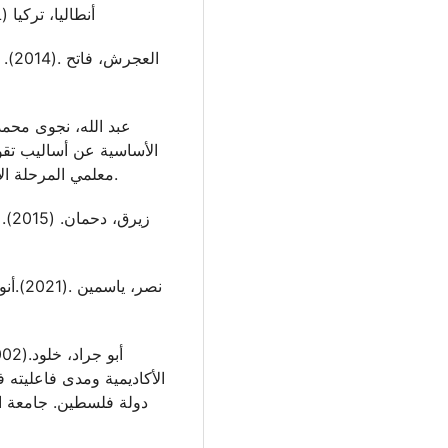
المؤتمر الدولي للتعليم والتعليم الإلكتروني (ICEEL) أنطاليا، تركيا
ال،
الأساسية عن أساليب تقوي
معلمي المرحلة الأساسية في محافظة نابلس، جامعة النجاح الوطنية.
زير
نصر، ي
الأكاديمية ومدى فاعليت –
دولة فلسطين. جامعة الس