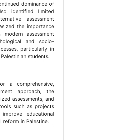
continued dominance of
o identified limited
ternative assessment
hasized the importance
in modern assessment
hological and socio-
esses, particularly in
Palestinian students.
or a comprehensive,
sment approach, the
dized assessments, and
tools such as projects
 improve educational
reform in Palestine.