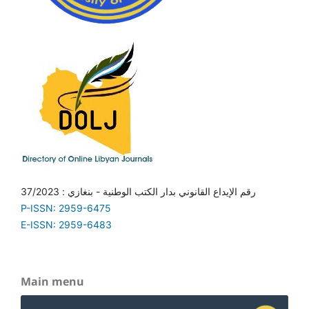
رقم الإيداع القانوني بدار الكتب الوطنية - بنغازي : 37/2023
P-ISSN: 2959-6475
E-ISSN: 2959-6483
Main menu