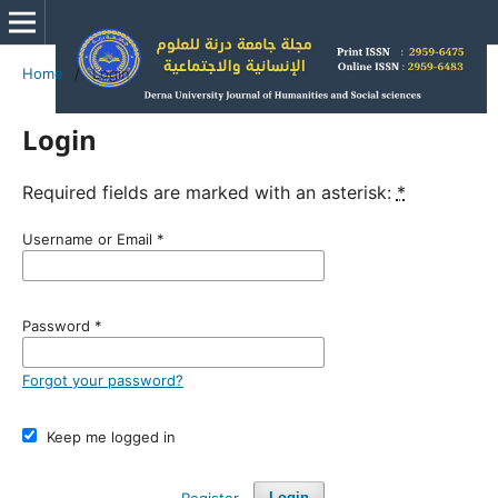
Home
/
Login
Login
Required fields are marked with an asterisk:
*
Username or Email
*
Password
*
Forgot your password?
Keep me logged in
Register
Login