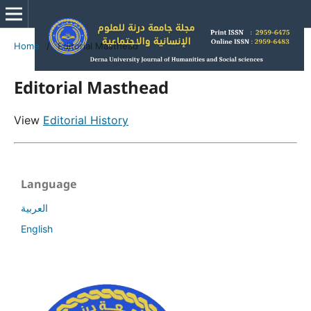
Home
/
Editorial Masthead
Editorial Masthead
View
Editorial History
Language
العربية
English