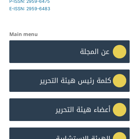
P-ISSN: 2959-6475
E-ISSN: 2959-6483
Main menu