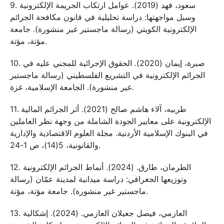
9. سعود، فهد (2019). عوامل ارتكاب الجريمة الإلكترونية
وسبل مواجهتها: دراسة تحليلية في قانون مكافحة الجرائم
الإلكترونية الكويتي (رسالة ماجستير غير منشورة). جامعة
مؤتة، مؤتة.
10. صبرة، إيمان (2020). الحقوق الإجرائية للمجني عليه في
الجرائم الإلكترونية في التشريع الفلسطيني (رسالة ماجستير
غير منشورة). الجامعة الإسلامية، غزة.
11. طربيه، آلاء هاشم صالح (2021). أثر الجرائم المالية
الإلكترونية على معايير الجودة الشاملة من وجهة نظر العاملين
في البنوك الإسلامية الأردنية. مجلة العلوم الاقتصادية والإدارية
والقانونية، 5(14)، ص 1-24.
12. الطرمان، طارق. (2024). أنماط الجرائم الإلكترونية
وتوزيعها الجغرافي: دراسة ميدانية لمدينة عمّان (رسالة
ماجستير غير منشورة). جامعة مؤتة، مؤتة.
13. العازمي، فيصل جعيلان العازمي. (2024). إشكالية