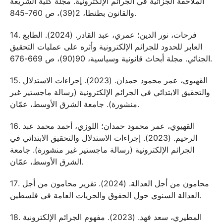
الملاحقة الجزائية في الجرائم الإلكترونية. مجلة كلية الشريعة
والقانون بطنطا، 2(39)، ص 760-845.
14. فرحات، نور الدين؛ عمري، عبد القادر. (2024). الطابع
العابر للحدود للجرائم الإلكترونية وأثره على عمليات التحقيق
الجنائي. مجلة أبحاث قانونية وسياسية، 90(90)، ص 669-676.
15. القهيوي، عمر محمود حمدان. (2023). إجراءات الاستدلال
والتحقيق الابتدائي في الجرائم الإلكترونية (رسالة ماجستير غير
منشورة). جامعة الشرق الأوسط، عمّان.
16. القهيوي، عمر محمود حمدان؛ اللوزي، أحمد محمد عبد
الرحيم. (2023). إجراءات الاستدلال والتحقيق الابتدائي في
الجرائم الإلكترونية (رسالة ماجستير غير منشورة). جامعة
الشرق الأوسط، عمّان.
17. محامون من أجل العدالة. (2024). تقرير محامون من أجل
العدالة السنوي حول الحقوق والحريات العامة في فلسطين.
18. المطيري، سعد فهد. (2023). مفهوم الجرائم الإلكترونية