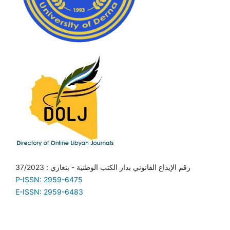
رقم الإيداع القانوني بدار الكتب الوطنية - بنغازي : 37/2023
P-ISSN: 2959-6475
E-ISSN: 2959-6483