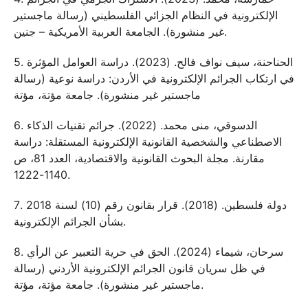
الإلكترونية في النظام الجزائي الفلسطيني (رسالة ماجستير
غير منشورة). الجامعة العربية الأمريكية – جنين.
5. الحناحنة، سيف نواف فالح. (2023). دراسة العوامل المؤثرة
في ارتكاب الجرائم الإلكترونية في الأردن: دراسة نوعية (رسالة
ماجستير غير منشورة). جامعة مؤتة، مؤتة
6. الدسوقي، منى محمد. (2022). جرائم تقنيات الذكاء
الاصطناعي والشخصية القانونية الإلكترونية المستقلة: دراسة
مقارنة. مجلة البحوث القانونية والاقتصادية، العدد 81، ص
1140-1222.
7. دولة فلسطين. (2018). قرار بقانون رقم (10) لسنة 2018
بشأن الجرائم الإلكترونية.
8. سرحان، شيماء (2024). الحق في حرية التعبير عن الرأي
في ظل سريان قانون الجرائم الإلكترونية الأردني (رسالة
ماجستير غير منشورة). جامعة مؤتة، مؤتة.