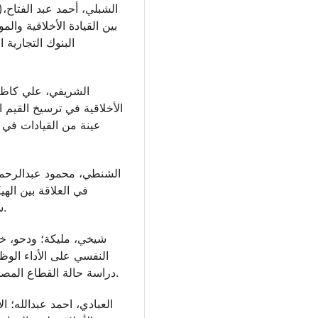
بين القيادة الأخلاقية وال
البنوك التجارية 
الأخلاقية في ترسيخ القيم ا
عينة من القيادات في ا
في العلاقة بين الهي
سلسلة العلوم الإنسانية، غزة،17(2ب)، ص147-180.
النفسي على الأداء الوظ
دراسة حالة القطاع المصرفي بسعيدة، مجلة التنظيم والعمل، 8(3): 42-60.