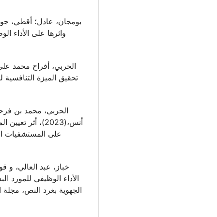
واثرها على الأداء الو
الحربي، محمد بن فر
أنس،(2023)، أثر 
على المستشفيات الح
الأداء الوظيفي للمورد ا