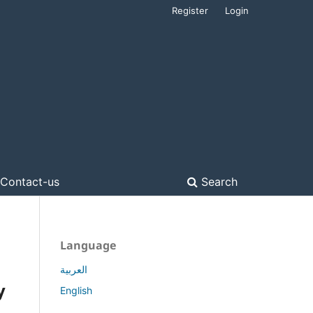
Register
Login
Contact-us
Search
Language
العربية
y
English