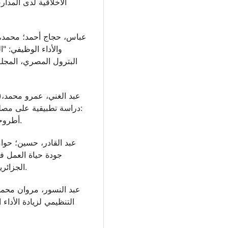
الأخلاقية لدى المدا
والأداء الوظيفي: "
:دراسة تطبيقية على مصل
أطروحة دكتوراه، كلية التجارة، جامعة عين شمس، مصر.
جودة حياة العمل ف
الجزائرية للدراسات الاقتصادية والإدارية، 3(2):353-2773.
التنظيمي لزيادة الأداء