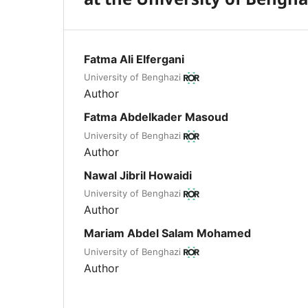
Fatma Ali Elfergani
University of Benghazi
Author
Fatma Abdelkader Masoud
University of Benghazi
Author
Nawal Jibril Howaidi
University of Benghazi
Author
Mariam Abdel Salam Mohamed
University of Benghazi
Author