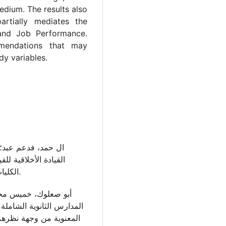
edium. The results also
artially mediates the
 and Job Performance.
mendations that may
dy variables.
القيادة الأخلاقية لل
الكليات الأهلية، مجلة تنمية الرافدين،39 (125):108-131.
المدارس الثانوية الشاملة
المعنوية من وجهة نظرهم،