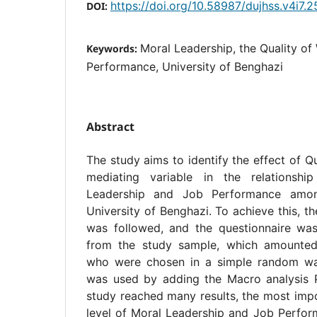
https://doi.org/10.58987/dujhss.v4i7.2
DOI:
Moral Leadership, the Quality of
Keywords:
Performance, University of Benghazi
Abstract
The study aims to identify the effect of Qu
mediating variable in the relationsh
Leadership and Job Performance amo
University of Benghazi. To achieve this, t
was followed, and the questionnaire was
from the study sample, which amounted
who were chosen in a simple random w
was used by adding the Macro analysis 
study reached many results, the most impo
level of Moral Leadership and Job Perfor