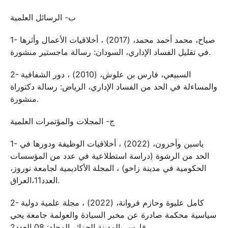
ب- الرسائل العلمية
1- صباح، محمد أحمد محمد، (2017) ، أخلاقيات الأعمال وأثرها
في تقليل الفساد الإداري، السودان: رسالة ماجستير منشورة.
2- السبيعي، فارس بن علوش، (2010) ، دور الشفافية
والمساءلة في الحد من الفساد الإداري، الرياض: رسالة دكتوراة
منشورة.
ج- المجلات والمؤتمرات العلمية
1- ياسين وأخرون، (2022) ، أخلاقيات الوظيفة ودورها في
الحد من الرشوة (دراسة استطلاعية في عدد من المؤسسات
الحكومية في مدينة زاخو) ، المجلة الأكاديمية لجامعة نوروز،
العدد11،العراق.
2- كامل عليوة وحازم فروانة، (2022) ، مجلة علمية دولية
سياسية محكمة صادرة عن مخبر السيادة والعولمة جامعة يحي
فارس بالمدينة الجزائر المجلد: 08 العدد2.