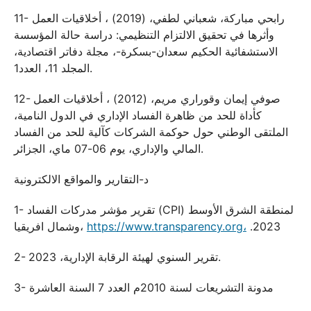
11- رابحي مباركة، شعباني لطفي، (2019) ، أخلاقيات العمل
وأثرها في تحقيق الالتزام التنظيمي: دراسة حالة المؤسسة
الاستشفائية الحكيم سعدان-بسكرة-، مجلة دفاتر اقتصادية،
المجلد 11، العدد1.
12- صوفي إيمان وقوراري مريم، (2012) ، أخلاقيات العمل
كأداة للحد من ظاهرة الفساد الإداري في الدول النامية،
الملتقى الوطني حول حوكمة الشركات كآلية للحد من الفساد
المالي والإداري، يوم 06-07 ماي، الجزائر.
د-التقارير والمواقع الالكترونية
1- تقرير مؤشر مدركات الفساد (CPI) لمنطقة الشرق الأوسط
.2023
https://www.transparency.org،
وشمال افريقيا،
2- تقرير السنوي لهيئة الرقابة الإدارية، 2023.
3- مدونة التشريعات لسنة 2010م العدد 7 السنة العاشرة