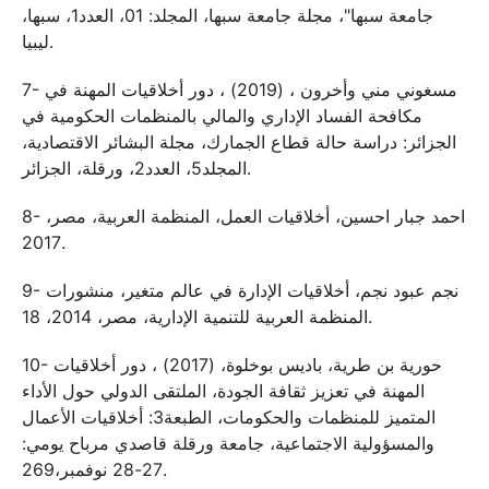
جامعة سبها"، مجلة جامعة سبها، المجلد: 01، العدد1، سبها،
ليبيا.
7- مسغوني مني وأخرون ، (2019) ، دور أخلاقيات المهنة في
مكافحة الفساد الإداري والمالي بالمنظمات الحكومية في
الجزائر: دراسة حالة قطاع الجمارك، مجلة البشائر الاقتصادية،
المجلد5، العدد2، ورقلة، الجزائر.
8- احمد جبار احسين، أخلاقيات العمل، المنظمة العربية، مصر،
2017.
9- نجم عبود نجم، أخلاقيات الإدارة في عالم متغير، منشورات
المنظمة العربية للتنمية الإدارية، مصر، 2014، 18.
10- حورية بن طرية، باديس بوخلوة، (2017) ، دور أخلاقيات
المهنة في تعزيز ثقافة الجودة، الملتقى الدولي حول الأداء
المتميز للمنظمات والحكومات، الطبعة3: أخلاقيات الأعمال
والمسؤولية الاجتماعية، جامعة ورقلة قاصدي مرباح يومي:
27-28 نوفمبر،269.