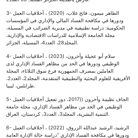
3- الطاهر ميمون، فاتح غلاب، (2020) ، أخلاقيات العمل
ودورها في مكافحة الفساد المالي والإداري في المؤسسات
الحكومية: دراسة تطبيقية في مديرية الضرائب في المسيلة،
مجلة الجامعة الإسلامية للدراسات الاقتصادية والإدارية،
المجلد28، العدد4، المسيلة، الجزائر.
4- سلام أبو عجيلة وآخرون، (2023) ، أخلاقيات العمل
الوظيفي ودورها في الحد من مظاهر الفساد الإداري لدى
العاملين بمصرف الجمهورية فرع سوق الثلاثاء، المجلة
الأفريقية للعلوم البحثية والتطبيقية المتقدمة، المجلد2، العدد2،
طرابلس، ليبيا.
5- الجاف نظيمة وآخرون ((2017، دور تفعيل أخلاقيات العمل
الوظيفي في الحد من مظاهر الفساد الإداري، مجلة جامعة
التنمية البشرية، المجلد3، العدد3، كردستان، العراق.
6- الرشيد، الرشيد عبدالله الزروق، (2022) ، أخلاقيات العمل
ودورها في مكافحة الفساد الإداري "دراسة حالة الإدارة العامة