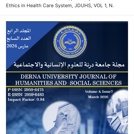
Ethics in Health Care System, JDUHS, VOL 1, N.