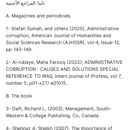
ثانيا: المراجع الأجنبية
A. Magazines and periodicals
1- Stefan Sumah, and others (2020), Administrative
corruption, American Journal of Humanities and
Social Sciences Research (AJHSSR), vol-4, Issue-12,
pp-143-149.
2- Al-rubaye, Maha Farooq (2022), ADMINISTRATIVE
CORRUPTION : CAUSES AND SOLUTIONS SPECIAL
REFERENCE TO IRAQ, Intern journal of Profess, vol 7,
number 5, p01-x27/ e01015.
B. The book
3- Daft, Richard L, (2003), Management, South-
Western & College Publishing. Co, Canada.
4- Shehnaz A. Sheikh (2007), The Importance of