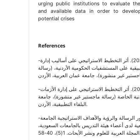
urging public institutions to evaluate th
and available data in order to develo
potential crises
References
-أبو ليلى، محمد. (2022). أثر التخطيط الاستراتيجي على أساليب إدارة
يقية على المستشفيات الحكومية الأردنية، (رسالة
-أبو نوار، راشد محمد. (2021). أثر التخطيط الاستراتيجي على إدارة الأزمات
ية الخاصة (رسالة ماجستير غير منشورة)، جامعة
البلقاء التطبيقية، الأردن.
-ادريس، جعفر. (2017). دور الرسالة والرؤية والأهداف الاستراتيجية الجامعة
عية لدى أعضاء هيئة التدريس بالجامعات السعودية
نشر الأبحاث. 1(5)، 40-58