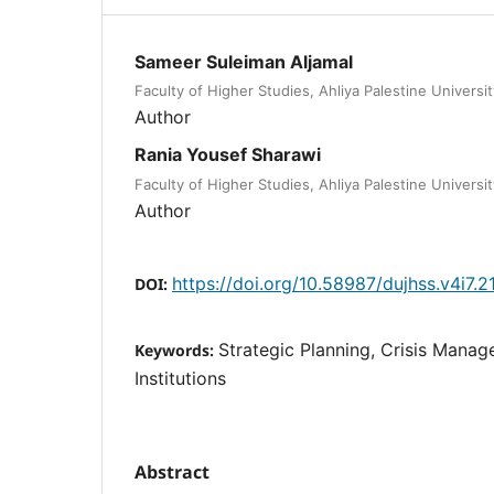
Sameer Suleiman Aljamal
Faculty of Higher Studies, Ahliya Palestine Universi
Author
Rania Yousef Sharawi
Faculty of Higher Studies, Ahliya Palestine Universi
Author
https://doi.org/10.58987/dujhss.v4i7.2
DOI:
Strategic Planning, Crisis Manag
Keywords:
Institutions
Abstract