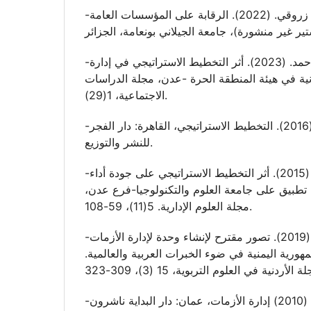
-بلال، شاوشي؛ أمين، زروقي. (2022). الرقابة على المؤسسات العامة
-ثابت، محمود؛ الأنصاري، أحمد. (2023). أثر التخطيط الاستراتيجي في إدارة
نية في هيئة المنطقة الحرة -عدن، مجلة الدراسات
الاجتماعية، 1(29).
-جاد الرب، سيد محمد. (2016). التخطيط الاستراتيجي، القاهرة: دار الفجر
للنشر والتوزيع.
-الحاج، عبد الله. (2015). أثر التخطيط الاستراتيجي على جودة أداء
: تطبيق على جامعة العلوم والتكنولوجيا-فرع عدن
مجلة العلوم الإدارية. 5(11)، 59-108.
-الحاوري، عبد الغني. (2019). تصور مقترح لإنشاء وحدة لإدارة الأزمات
لجمهورية اليمنية في ضوء الخبرات العربية والعالمية
-الحريري، محمد سرور. (2010) إدارة الأزمات، عمان: دار البداية ناشرون