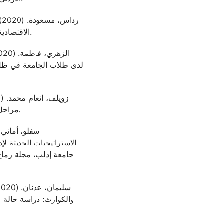
الاقتصادية، مجلة القيمة المضافة لاقتصاديات الأعمال، 1 (2).
لدى طلاب الجامعة في ظل .
مراحل إدارة الأزمات، مجلة دراسات، 42 (1)، 247-266.
الاستراتيجيات الحديثة لإ
جامعة إدلب، مجلة رماح
والكوارث: دراسة حالة 