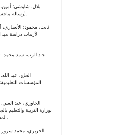
(رسالة ماجستير غير منشورة)، جامعة الجيلاني بونعامة، الجزائر.
الأزمات دراسة ميدا
المؤسسات التعليمية،
بوزارة التربية والتعليم با.
المجلة الأردنية في العلوم التربوية، 15 (3)، 309-323.