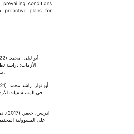
e prevailing conditions
p proactive plans for
الأزمات: دراسة تطب
ماجستير غير منشورة)، جامعة عمان العربية، الأردن.
في المستشفيات الأردن
على المسؤولية المجتم،
المجلة العربية للعلوم و.