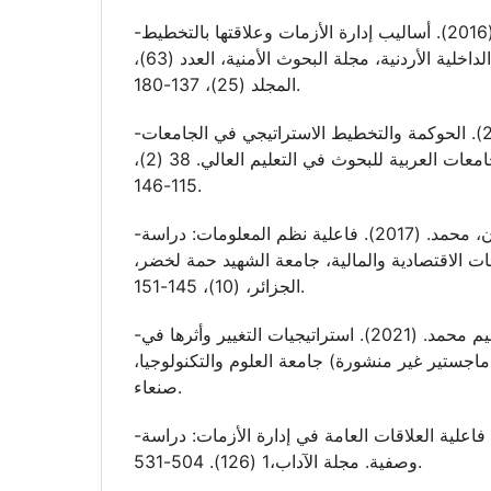
-السماعنة، سمير. (2016). أساليب إدارة الأزمات وعلاقتها بالتخطيط
الاستراتيجي في وزارة الداخلية الأردنية، مجلة البحوث الأمنية، العدد (63)،
المجلد (25)، 137-180.
-سيلاتي، ريما. (2018). الحوكمة والتخطيط الاستراتيجي في الجامعات
اللبنانية. مجلة اتحاد الجامعات العربية للبحوث في التعليم العالي. 38 (2)،
115-146.
-شاهد، عبد الحكيم وزرقون، محمد. (2017). فاعلية نظم المعلومات: دراسة
سات الاقتصادية والمالية، جامعة الشهيد حمة لخضر
الجزائر، (10)، 145-151.
-علي، سمية حيدر إبراهيم محمد. (2021). استراتيجيات التغيير وأثرها في
 ماجستير غير منشورة) جامعة العلوم والتكنولوجيا
صنعاء.
-العتيبي، كاظم. (2018). فاعلية العلاقات العامة في إدارة الأزمات: دراسة
وصفية. مجلة الآداب،1 (126). 504-531.