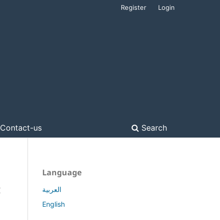
Register
Login
Contact-us
Search
Language
c
العربية
English