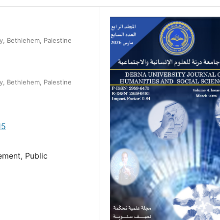
ty, Bethlehem, Palestine
ty, Bethlehem, Palestine
15
ement, Public