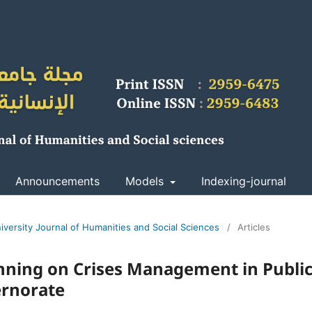
Announcements
Models
Indexing-journal
iversity Journal of Humanities and Social Sciences
/
Articles
anning on Crises Management in Publi
ernorate