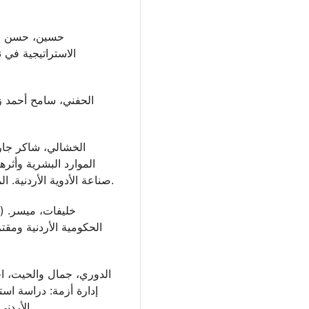
الاستراتيجية في ن
الموارد البشرية وأثر
صناعة الأدوية الأردنية. المجلة الأردنية في إدارة الأعمال، 16 (3). 560-587.
الحكومية الأردنية ومق
إدارة أزمة: دراسة است
الأردني. مجلة جامعة بغداد للعلوم الاقتصادية، 35، 31-52.