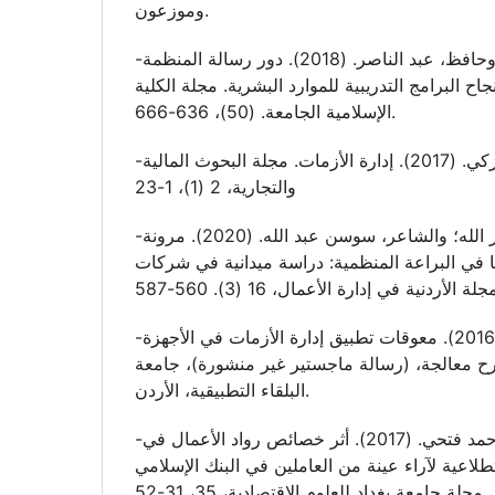
وموزعون.
-حسين، حسن وحافظ، عبد الناصر. (2018). دور رسالة المنظمة
جاح البرامج التدريبية للموارد البشرية. مجلة الكلية
الإسلامية الجامعة. (50)، 636-666.
-الحفني، سامح أحمد زكي. (2017). إدارة الأزمات. مجلة البحوث المالية
والتجارية، 2 (1)، 1-23
-الخشالي، شاكر جار الله؛ والشاعر، سوسن عبد الله. (2020). مرونة
ها في البراعة المنظمية: دراسة ميدانية في شركات
-خليفات، ميسر. (2016). معوقات تطبيق إدارة الأزمات في الأجهزة
ترح معالجة، (رسالة ماجستير غير منشورة)، جامعة
البلقاء التطبيقية، الأردن.
-الدوري، جمال والحيت، احمد فتحي. (2017). أثر خصائص رواد الأعمال في
طلاعية لآراء عينة من العاملين في البنك الإسلامي