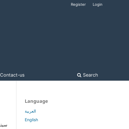
Register
Login
Contact-us
Search
Language
العربية
English